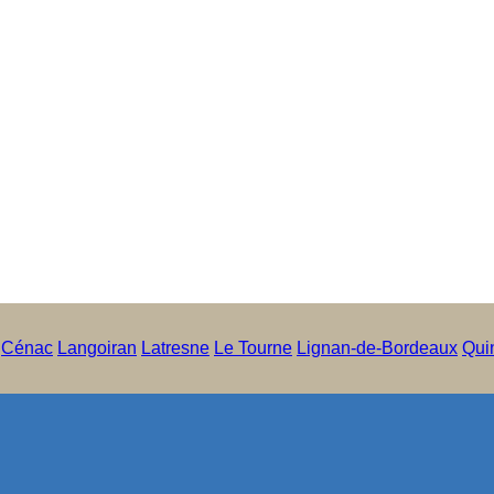
Cénac
Langoiran
Latresne
Le Tourne
Lignan-de-Bordeaux
Qui