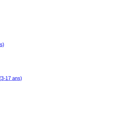
s)
(3-17 ans)