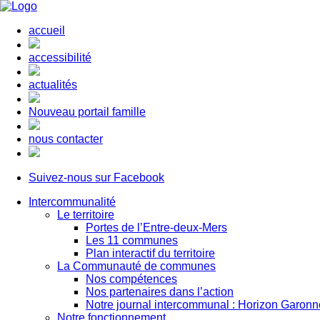
accueil
accessibilité
actualités
Nouveau portail famille
nous contacter
Suivez-nous sur Facebook
Intercommunalité
Le territoire
Portes de l’Entre-deux-Mers
Les 11 communes
Plan interactif du territoire
La Communauté de communes
Nos compétences
Nos partenaires dans l’action
Notre journal intercommunal : Horizon Garonn
Notre fonctionnement