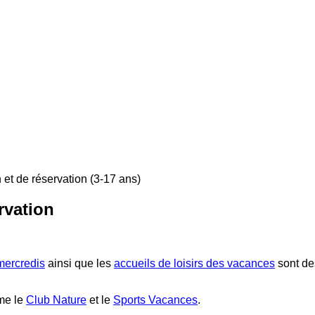
 et de réservation (3-17 ans)
rvation
 mercredis
ainsi que les
accueils de loisirs des vacances
sont des
me le
Club Nature
et le
Sports Vacances
.