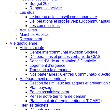
Budget 2024
Rapports d’activité
Les élus
Le bureau et le conseil communautaire
Délibérations et procès verbaux communautai
Les commissions
Actualités
Marchés Publics
Recrutement
Vie quotidienne
Action sociale
Centre Intercommunal d’Action Sociale
Délibérations et procès verbaux du CIAS
Service d’Aide au Maintien à Domicile
Logement d’urgence
Transport à la demande
Nos partenaires : Centres Communaux d’Actio
Aménagement du territoire
Gestion des milieux aquatiques et prévention
Plan paysage
Eau et assainissement
Penser notre territoire de demain
Plan climat air énergie territorial (PCAET)
Trier les déchets
Déchets ménagers