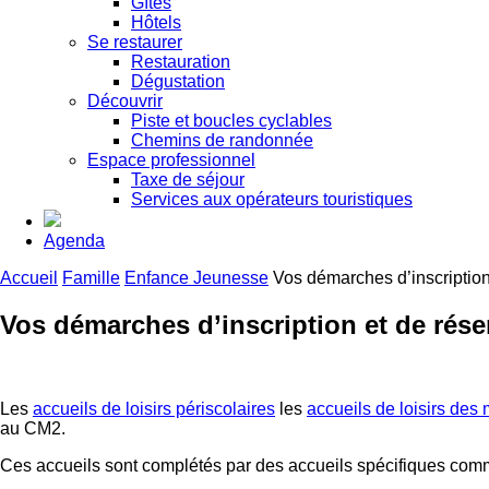
Gîtes
Hôtels
Se restaurer
Restauration
Dégustation
Découvrir
Piste et boucles cyclables
Chemins de randonnée
Espace professionnel
Taxe de séjour
Services aux opérateurs touristiques
Agenda
Accueil
Famille
Enfance Jeunesse
Vos démarches d’inscription
Vos démarches d’inscription et de rése
Les
accueils de loisirs périscolaires
les
accueils de loisirs des
au CM2.
Ces accueils sont complétés par des accueils spécifiques com