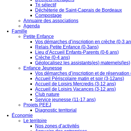
Tri sélectif
Déchèterie de Saint-Caprais de Bordeaux
Compostage
Annuaire des associations
Agenda
Famille
Petite Enfance
Vos démarches d’inscription en crèche (0-3 an
Relais Petite Enfance (0-3ans)
Lieu d’Accueil Enfants-Parents (0-6 ans)
Crèche (0-4 ans)
Géolocalisez les assistants(es) maternels(les)
Enfance Jeunesse
Vos démarches d’inscription et de réservation 
Accueil Périscolaire matin et soir (3-12ans)
Accueil de Loisirs Mercredis (3-12 ans)
Accueil de Loisirs Vacances (3-12 ans)
Club nature
Service jeunesse (11-17 ans)
Projets PEEJ
Diagnostic territorial
Économie
Le territoire
Nos zones d’activités