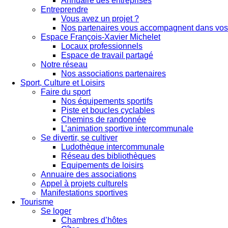
Annuaire des entreprises
Entreprendre
Vous avez un projet ?
Nos partenaires vous accompagnent dans vos 
Espace François-Xavier Michelet
Locaux professionnels
Espace de travail partagé
Notre réseau
Nos associations partenaires
Sport, Culture et Loisirs
Faire du sport
Nos équipements sportifs
Piste et boucles cyclables
Chemins de randonnée
L’animation sportive intercommunale
Se divertir, se cultiver
Ludothèque intercommunale
Réseau des bibliothèques
Equipements de loisirs
Annuaire des associations
Appel à projets culturels
Manifestations sportives
Tourisme
Se loger
Chambres d’hôtes