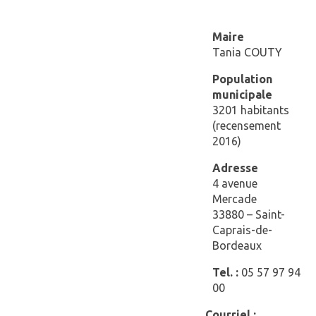
Maire
Tania COUTY
Population
municipale
3201 habitants
(recensement
2016)
Adresse
4 avenue
Mercade
33880 – Saint-
Caprais-de-
Bordeaux
Tel. :
05 57 97 94
00
Courriel :