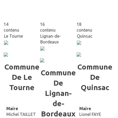
14
16
18
contenu
contenu
contenu
Le Tourne
Lignan-de-
Quinsac
Bordeaux
Commune
Commune
Commune
De Le
De
De
Tourne
Quinsac
Lignan-
de-
Maire
Maire
Bordeaux
Michel TAILLET
Lionel FAYE