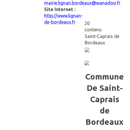
mairie.lignan.bordeaux@wanadoo.fr
Site Internet :
http://www.lignan-
de-bordeaux.fr
20
contenu
Saint-Caprais de
Bordeaux
Commune
De Saint-
Caprais
de
Bordeaux