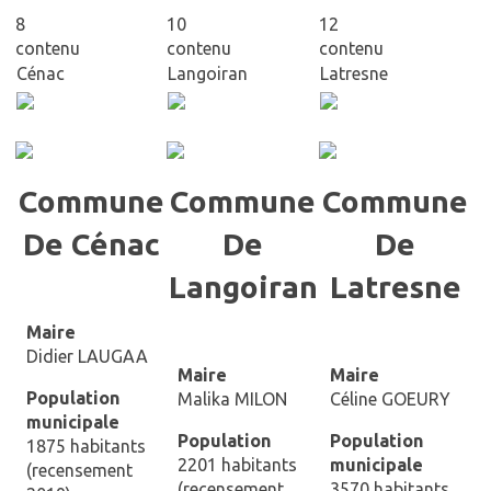
8
10
12
contenu
contenu
contenu
Cénac
Langoiran
Latresne
Commune
Commune
Commune
De Cénac
De
De
Langoiran
Latresne
Maire
Didier LAUGAA
Maire
Maire
Population
Malika MILON
Céline GOEURY
municipale
Population
Population
1875 habitants
2201 habitants
municipale
(recensement
(recensement
3570 habitants