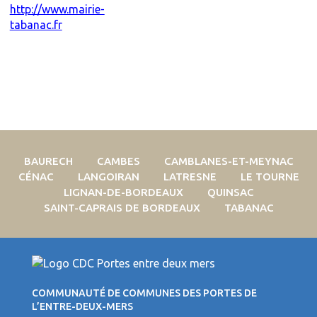
http://www.mairie-
tabanac.fr
BAURECH
CAMBES
CAMBLANES-ET-MEYNAC
CÉNAC
LANGOIRAN
LATRESNE
LE TOURNE
LIGNAN-DE-BORDEAUX
QUINSAC
SAINT-CAPRAIS DE BORDEAUX
TABANAC
COMMUNAUTÉ DE COMMUNES DES PORTES DE
L’ENTRE-DEUX-MERS