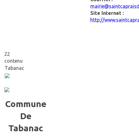
mairie@saintcaprais
Site Internet :
http://www.saintcapr
22
contenu
Tabanac
Commune
De
Tabanac