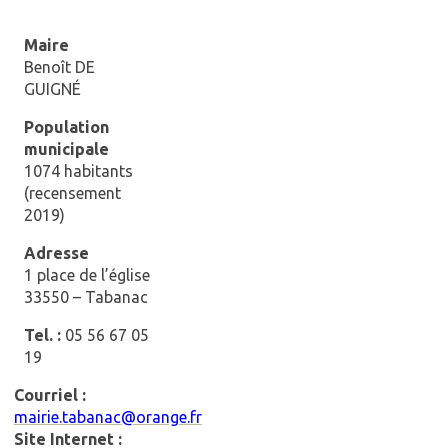
Maire
Benoît DE
GUIGNÉ
Population
municipale
1074 habitants
(recensement
2019)
Adresse
1 place de l’église
33550 – Tabanac
Tel. :
05 56 67 05
19
Courriel :
mairie.tabanac@orange.fr
Site Internet :