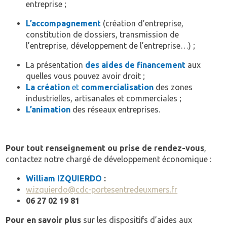
entreprise ;
L’accompagnement
(création d’entreprise,
constitution de dossiers, transmission de
l’entreprise, développement de l’entreprise…) ;
La présentation
des aides de financement
aux
quelles vous pouvez avoir droit ;
La création
et
commercialisation
des zones
industrielles, artisanales et commerciales ;
L’animation
des réseaux entreprises.
Pour tout renseignement ou prise de rendez-vous
,
contactez notre chargé de développement économique :
William IZQUIERDO
:
w.izquierdo@cdc-portesentredeuxmers.fr
06 27 02 19 81
Pour en savoir plus
sur les dispositifs d’aides aux