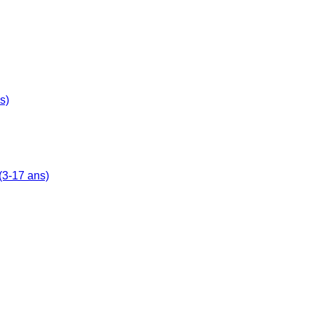
s)
(3-17 ans)