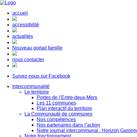
accueil
accessibilité
actualités
Nouveau portail famille
nous contacter
Suivez-nous sur Facebook
Intercommunalité
Le territoire
Portes de l’Entre-deux-Mers
Les 11 communes
Plan interactif du territoire
La Communauté de communes
Nos compétences
Nos partenaires dans l’action
Notre journal intercommunal : Horizon Garonn
Notre fonctionnement