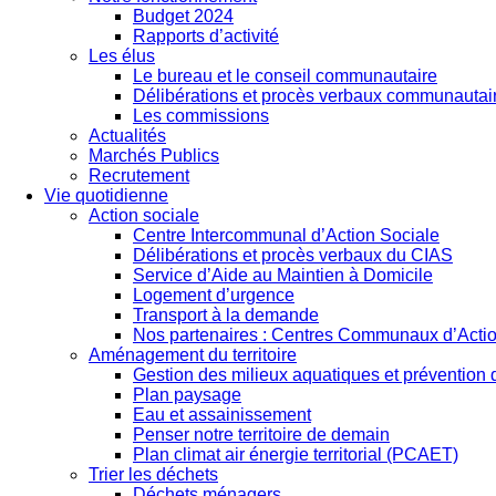
Budget 2024
Rapports d’activité
Les élus
Le bureau et le conseil communautaire
Délibérations et procès verbaux communautai
Les commissions
Actualités
Marchés Publics
Recrutement
Vie quotidienne
Action sociale
Centre Intercommunal d’Action Sociale
Délibérations et procès verbaux du CIAS
Service d’Aide au Maintien à Domicile
Logement d’urgence
Transport à la demande
Nos partenaires : Centres Communaux d’Actio
Aménagement du territoire
Gestion des milieux aquatiques et prévention
Plan paysage
Eau et assainissement
Penser notre territoire de demain
Plan climat air énergie territorial (PCAET)
Trier les déchets
Déchets ménagers