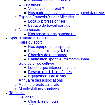
Annuaire des entreprises
Entreprendre
Vous avez un projet ?
Nos partenaires vous accompagnent dans vos 
Espace François-Xavier Michelet
Locaux professionnels
Espace de travail partagé
Notre réseau
Nos associations partenaires
Sport, Culture et Loisirs
Faire du sport
Nos équipements sportifs
Piste et boucles cyclables
Chemins de randonnée
L’animation sportive intercommunale
Se divertir, se cultiver
Ludothèque intercommunale
Réseau des bibliothèques
Equipements de loisirs
Annuaire des associations
Appel à projets culturels
Manifestations sportives
Tourisme
Se loger
Chambres d’hôtes