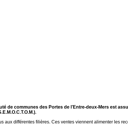
auté de communes des Portes de l’Entre-deux-Mers est ass
.E.M.O.C.T.O.M.).
us aux différentes filières. Ces ventes viennent alimenter les rec