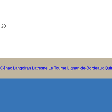
3 20
Cénac
Langoiran
Latresne
Le Tourne
Lignan-de-Bordeaux
Qui