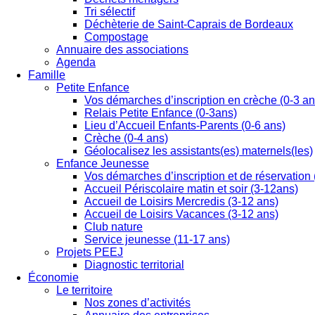
Tri sélectif
Déchèterie de Saint-Caprais de Bordeaux
Compostage
Annuaire des associations
Agenda
Famille
Petite Enfance
Vos démarches d’inscription en crèche (0-3 an
Relais Petite Enfance (0-3ans)
Lieu d’Accueil Enfants-Parents (0-6 ans)
Crèche (0-4 ans)
Géolocalisez les assistants(es) maternels(les)
Enfance Jeunesse
Vos démarches d’inscription et de réservation 
Accueil Périscolaire matin et soir (3-12ans)
Accueil de Loisirs Mercredis (3-12 ans)
Accueil de Loisirs Vacances (3-12 ans)
Club nature
Service jeunesse (11-17 ans)
Projets PEEJ
Diagnostic territorial
Économie
Le territoire
Nos zones d’activités