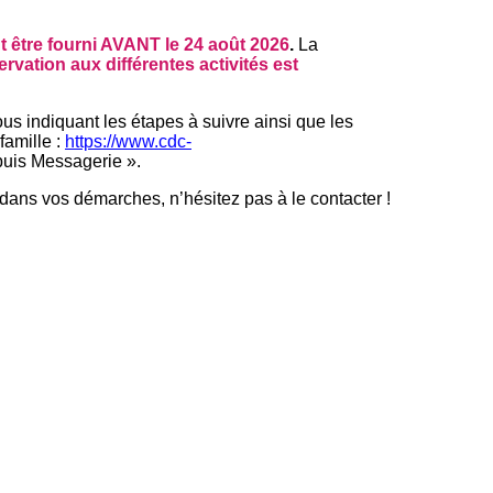
être fourni AVANT le 24 août 2026
.
La
ervation aux différentes activités est
us indiquant les étapes à suivre ainsi que les
famille :
https://www.cdc-
uis Messagerie ».
dans vos démarches, n’hésitez pas à le contacter !