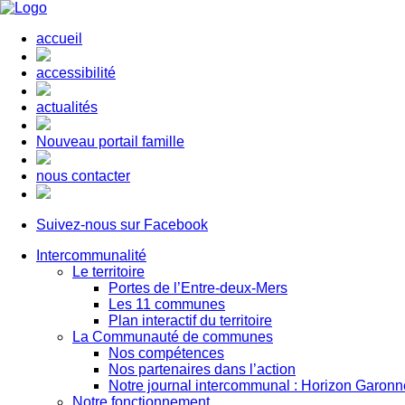
accueil
accessibilité
actualités
Nouveau portail famille
nous contacter
Suivez-nous sur Facebook
Intercommunalité
Le territoire
Portes de l’Entre-deux-Mers
Les 11 communes
Plan interactif du territoire
La Communauté de communes
Nos compétences
Nos partenaires dans l’action
Notre journal intercommunal : Horizon Garonn
Notre fonctionnement