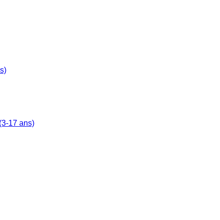
s)
(3-17 ans)