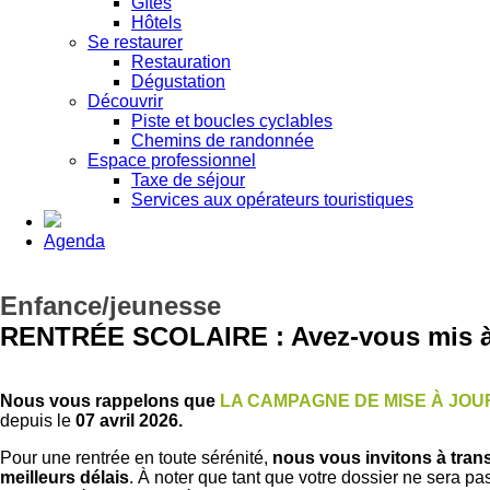
Gîtes
Hôtels
Se restaurer
Restauration
Dégustation
Découvrir
Piste et boucles cyclables
Chemins de randonnée
Espace professionnel
Taxe de séjour
Services aux opérateurs touristiques
Agenda
Enfance/jeunesse
RENTRÉE SCOLAIRE : Avez-vous mis à j
Nous vous rappelons que
LA CAMPAGNE DE MISE À J
OU
depuis le
07 avril 2026.
Pour une rentrée en toute sérénité,
nous vous invitons à trans
meilleurs délais
. À noter que tant que votre dossier ne sera p