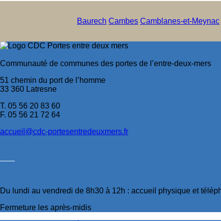
Baurech
Cambes
Camblanes-et-Meynac
Communauté de communes des portes de l’entre-deux-mers
51 chemin du port de l’homme
33 360 Latresne
T. 05 56 20 83 60
F. 05 56 21 72 64
accueil@cdc-portesentredeuxmers.fr
Du lundi au vendredi de 8h30 à 12h : accueil physique et télé
Fermeture les après-midis