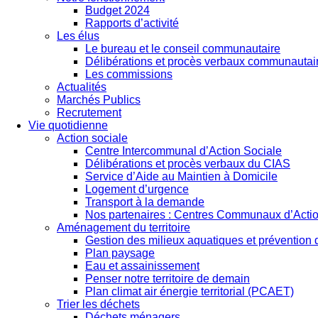
Budget 2024
Rapports d’activité
Les élus
Le bureau et le conseil communautaire
Délibérations et procès verbaux communautai
Les commissions
Actualités
Marchés Publics
Recrutement
Vie quotidienne
Action sociale
Centre Intercommunal d’Action Sociale
Délibérations et procès verbaux du CIAS
Service d’Aide au Maintien à Domicile
Logement d’urgence
Transport à la demande
Nos partenaires : Centres Communaux d’Actio
Aménagement du territoire
Gestion des milieux aquatiques et prévention
Plan paysage
Eau et assainissement
Penser notre territoire de demain
Plan climat air énergie territorial (PCAET)
Trier les déchets
Déchets ménagers