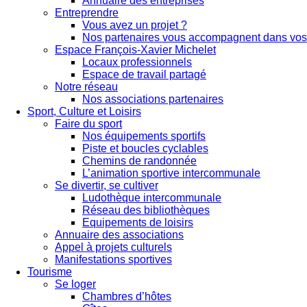
Annuaire des entreprises
Entreprendre
Vous avez un projet ?
Nos partenaires vous accompagnent dans vos 
Espace François-Xavier Michelet
Locaux professionnels
Espace de travail partagé
Notre réseau
Nos associations partenaires
Sport, Culture et Loisirs
Faire du sport
Nos équipements sportifs
Piste et boucles cyclables
Chemins de randonnée
L’animation sportive intercommunale
Se divertir, se cultiver
Ludothèque intercommunale
Réseau des bibliothèques
Equipements de loisirs
Annuaire des associations
Appel à projets culturels
Manifestations sportives
Tourisme
Se loger
Chambres d’hôtes