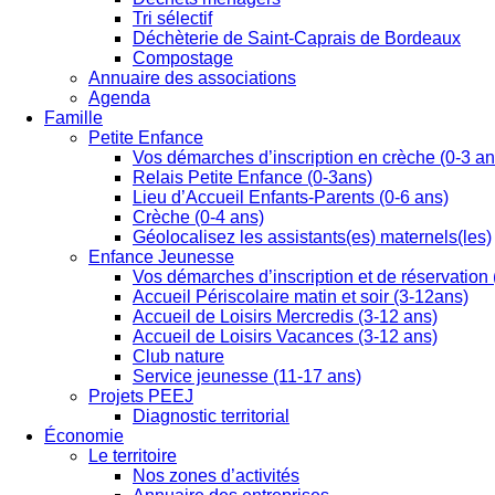
Tri sélectif
Déchèterie de Saint-Caprais de Bordeaux
Compostage
Annuaire des associations
Agenda
Famille
Petite Enfance
Vos démarches d’inscription en crèche (0-3 an
Relais Petite Enfance (0-3ans)
Lieu d’Accueil Enfants-Parents (0-6 ans)
Crèche (0-4 ans)
Géolocalisez les assistants(es) maternels(les)
Enfance Jeunesse
Vos démarches d’inscription et de réservation 
Accueil Périscolaire matin et soir (3-12ans)
Accueil de Loisirs Mercredis (3-12 ans)
Accueil de Loisirs Vacances (3-12 ans)
Club nature
Service jeunesse (11-17 ans)
Projets PEEJ
Diagnostic territorial
Économie
Le territoire
Nos zones d’activités